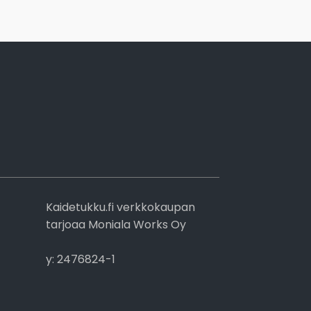
Kaidetukku.fi verkkokaupan
tarjoaa Moniala Works Oy
y: 2476824-1