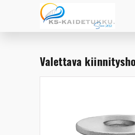
Valettava kiinnitysh