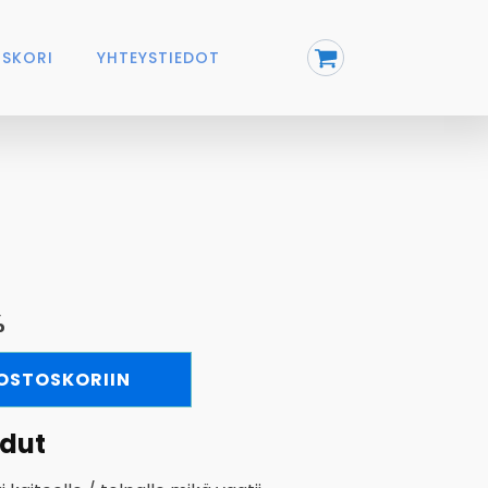
SKORI
YHTEYSTIEDOT
%
 OSTOSKORIIN
edut