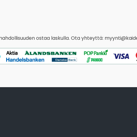
 mahdollisuuden ostaa laskulla. Ota yhteyttä: myynti@kaide