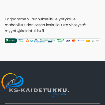
Tarjoamme y-tunnuksellisille yrityksille
mahdollisuuden ostaa laskulla. Ota yhteyttä:
myynti@kaidetukku.fi