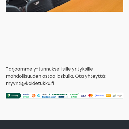
Tarjoamme y-tunnuksellisille yrityksille
mahdollisuuden ostaa laskulla. Ota yhteyttä:
myynti@kaidetukku.fi