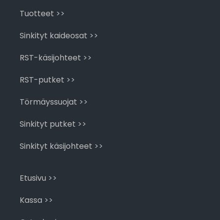
Tuotteet >>
Sinkityt kaideosat >>
RST-käsijohteet >>
RST-putket >>
Törmäyssuojat >>
Sinkityt putket >>
Sinkityt käsijohteet >>
Etusivu >>
Kassa >>