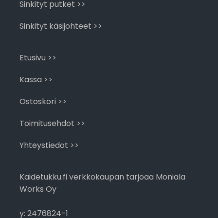
Sinkityt putket >>
Sinkityt käsijohteet >>
Etusivu >>
Kassa >>
Ostoskori >>
Toimitusehdot >>
Yhteystiedot >>
Kaidetukku.fi verkkokaupan tarjoaa Moniala
Works Oy
y: 2476824-1