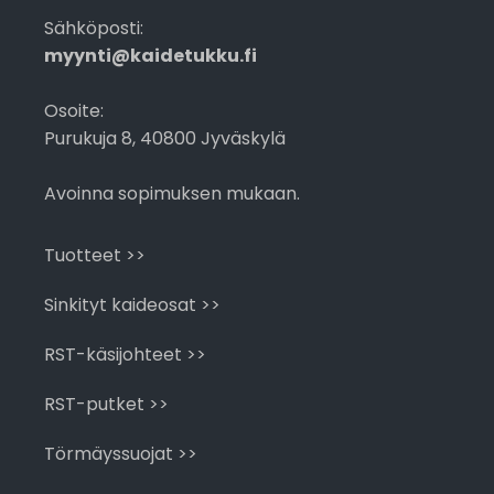
Sähköposti:
myynti@kaidetukku.fi
Osoite:
Purukuja 8, 40800 Jyväskylä
Avoinna sopimuksen mukaan.
Tuotteet >>
Sinkityt kaideosat >>
RST-käsijohteet >>
RST-putket >>
Törmäyssuojat >>