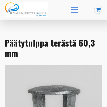
Päätytulppa terästä 60,3
mm