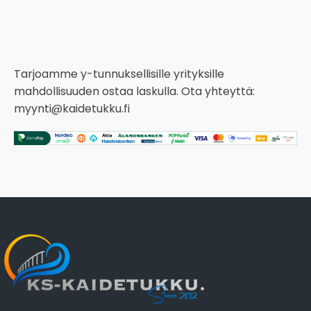
Tarjoamme y-tunnuksellisille yrityksille
mahdollisuuden ostaa laskulla. Ota yhteyttä:
myynti@kaidetukku.fi