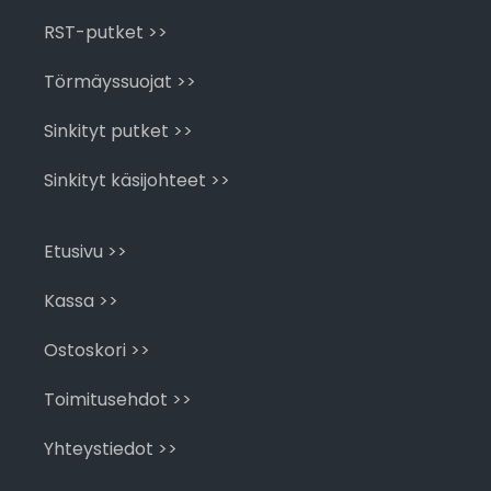
RST-putket >>
Törmäyssuojat >>
Sinkityt putket >>
Sinkityt käsijohteet >>
Etusivu >>
Kassa >>
Ostoskori >>
Toimitusehdot >>
Yhteystiedot >>