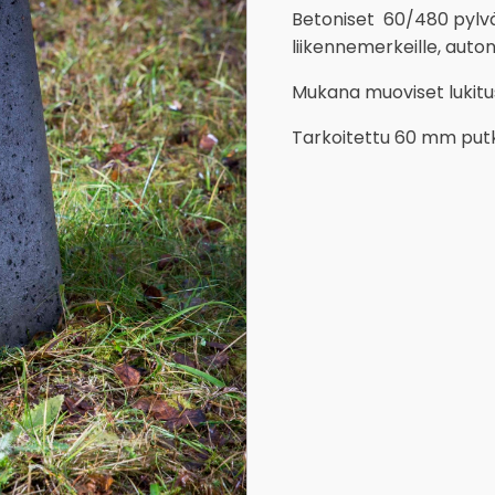
Betoniset 60/480 pylväs
liikennemerkeille, auton 
Mukana muoviset lukit
Tarkoitettu 60 mm putk