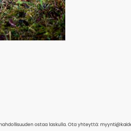
 mahdollisuuden ostaa laskulla. Ota yhteyttä: myynti@kaide