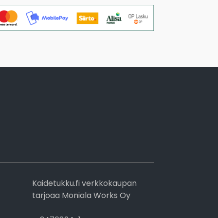
Kaidetukku.fi verkkokaupan
tarjoaa Moniala Works Oy