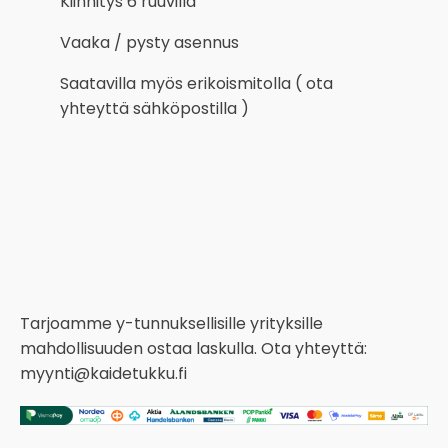
Kiinnitys 6 ruuvilla
Vaaka / pysty asennus
Saatavilla myös erikoismitolla ( ota
yhteyttä sähköpostilla )
Tarjoamme y-tunnuksellisille yrityksille
mahdollisuuden ostaa laskulla. Ota yhteyttä:
myynti@kaidetukku.fi