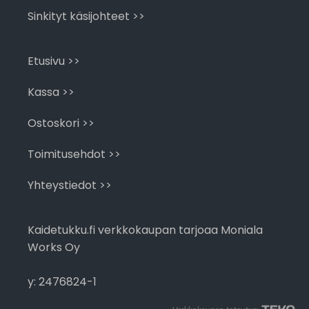
Sinkityt käsijohteet >>
Etusivu >>
Kassa >>
Ostoskori >>
Toimitusehdot >>
Yhteystiedot >>
Kaidetukku.fi verkkokaupan tarjoaa Moniala
Works Oy
y: 2476824-1