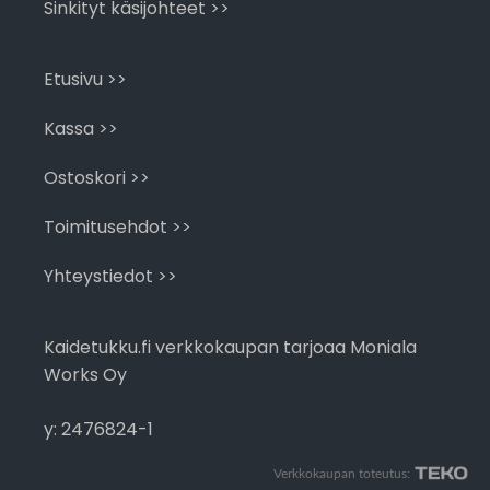
Sinkityt käsijohteet >>
Etusivu >>
Kassa >>
Ostoskori >>
Toimitusehdot >>
Yhteystiedot >>
Kaidetukku.fi verkkokaupan tarjoaa Moniala
Works Oy
y: 2476824-1
Verkkokaupan toteutus: