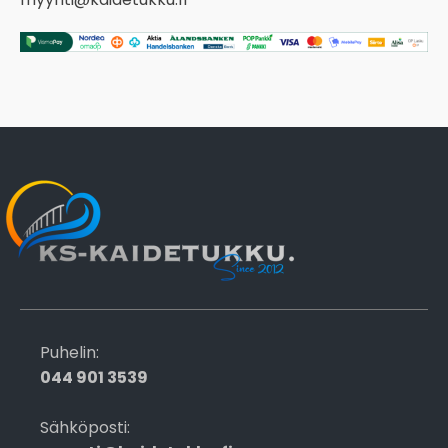
Puhelin:
044 901 3539
Sähköposti: