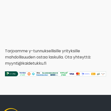
Tarjoamme y-tunnuksellisille yrityksille
mahdollisuuden ostaa laskulla. Ota yhteyttä:
myynti@kaidetukku.fi