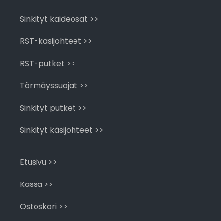
Sinkityt kaideosat >>
RST-käsijohteet >>
RST-putket >>
Törmäyssuojat >>
Sinkityt putket >>
Sinkityt käsijohteet >>
Etusivu >>
Kassa >>
Ostoskori >>