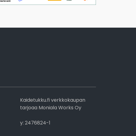
Kaidetukku.fi verkkokaupan
tarjoaa Moniala Works Oy
y: 2476824-1