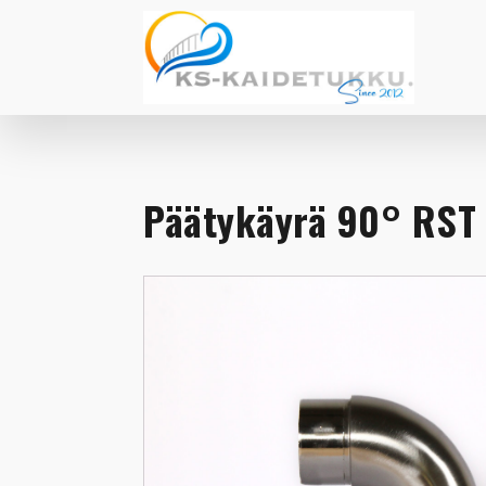
Päätykäyrä 90° RST