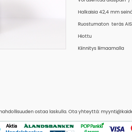
Halkaisia 42,4 mm sei
Ruostumaton teräs AIS
Hiottu
Kiinnitys liimaamalla
 mahdollisuuden ostaa laskulla. Ota yhteyttä: myynti@kaide