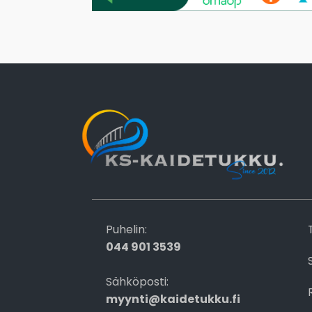
Puhelin:
044 901 3539
Sähköposti:
myynti@kaidetukku.fi