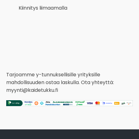
Kiinnitys liimaamalla
Tarjoamme y-tunnuksellisille yrityksille
mahdollisuuden ostaa laskulla. Ota yhteyttä:
myynti@kaidetukku.fi