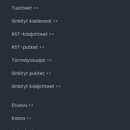
Tuotteet >>
Sinkityt kaideosat >>
RST-käsijohteet >>
RST-putket >>
Törmäyssuojat >>
Sinkityt putket >>
Sinkityt käsijohteet >>
Etusivu >>
Kassa >>