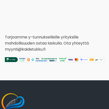
Tarjoamme y-tunnuksellisille yrityksille
mahdollisuuden ostaa laskulla. Ota yhteyttä:
myynti@kaidetukku.fi