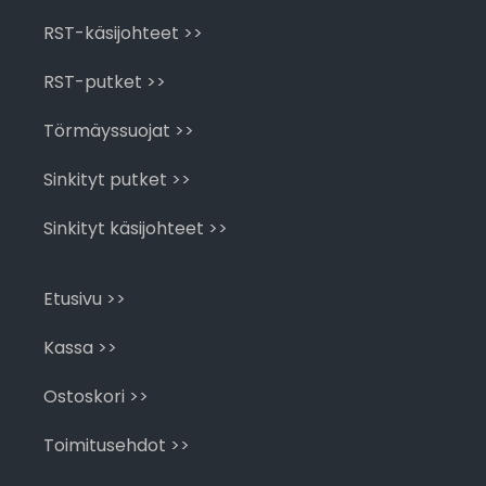
RST-käsijohteet >>
RST-putket >>
Törmäyssuojat >>
Sinkityt putket >>
Sinkityt käsijohteet >>
Etusivu >>
Kassa >>
Ostoskori >>
Toimitusehdot >>