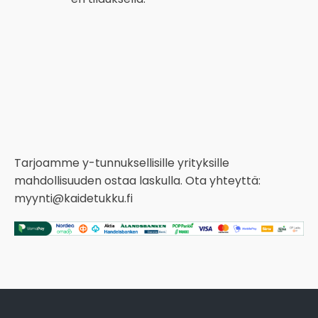
Tarjoamme y-tunnuksellisille yrityksille
mahdollisuuden ostaa laskulla. Ota yhteyttä:
myynti@kaidetukku.fi