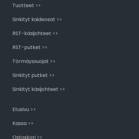
Tuotteet >>
Sinkityt kaideosat >>
RST-käsijohteet >>
RST-putket >>
Törmäyssuojat >>
Sinkityt putket >>
Sinkityt käsijohteet >>
Etusivu >>
Kassa >>
Ostoskori >>