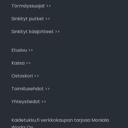
Törmäyssuojat >>
Sinkityt putket >>
Sinkityt käsijohteet >>
Etusivu >>
Kassa >>
Ostoskori >>
Toimitusehdot >>
Yhteystiedot >>
Kaidetukku.fi verkkokaupan tarjoaa Moniala
Works Oy