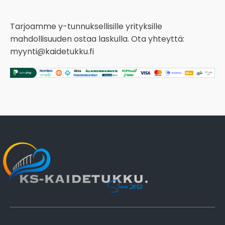
Tarjoamme y-tunnuksellisille yrityksille
mahdollisuuden ostaa laskulla. Ota yhteyttä:
myynti@kaidetukku.fi