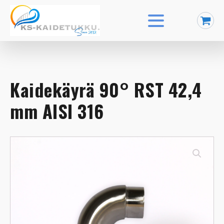
Kaidekäyrä 90° RST 42,4
mm AISI 316