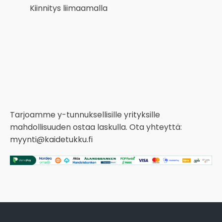
Kiinnitys liimaamalla
Tarjoamme y-tunnuksellisille yrityksille
mahdollisuuden ostaa laskulla. Ota yhteyttä:
myynti@kaidetukku.fi