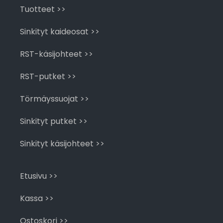
Tuotteet >>
Sinkityt kaideosat >>
RST-käsijohteet >>
RST-putket >>
Törmäyssuojat >>
Sinkityt putket >>
Sinkityt käsijohteet >>
Etusivu >>
Kassa >>
Ostoskori >>