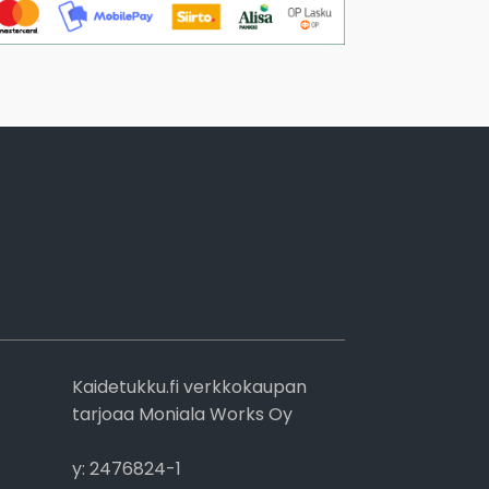
Kaidetukku.fi verkkokaupan
tarjoaa Moniala Works Oy
y: 2476824-1