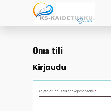
Oma tili
Kirjaudu
Vaaditaa
Käyttäjätunnus tai sähköpostiosoite
*