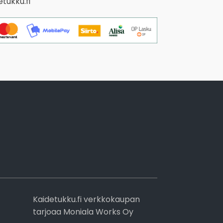
tukku.fi
Kaidetukku.fi verkkokaupan
tarjoaa Moniala Works Oy