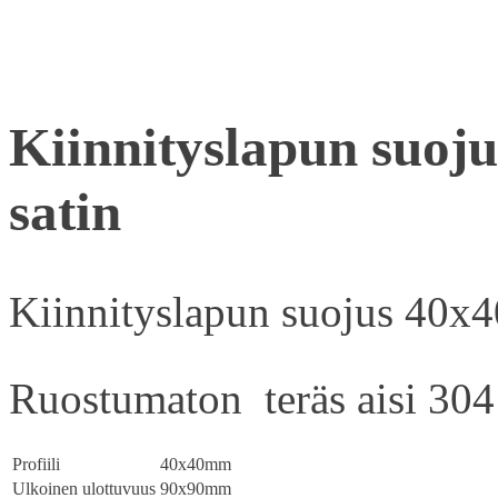
Kiinnityslapun suoj
satin
Kiinnityslapun suojus 40x4
Ruostumaton teräs aisi 304
Profiili
40x40mm
Ulkoinen ulottuvuus
90x90mm