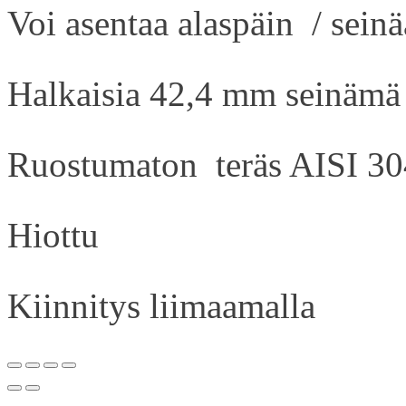
Voi asentaa alaspäin / sein
Halkaisia 42,4 mm seinäm
Ruostumaton teräs AISI 30
Hiottu
Kiinnitys liimaamalla