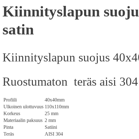
Kiinnityslapun suoj
satin
Kiinnityslapun suojus 40x4
Ruostumaton teräs aisi 304
Profiili
40x40mm
Ulkoinen ulottuvuus
110x110mm
Korkeus
25 mm
Materiaalin paksuus
2 mm
Pinta
Satiini
Teräs
AISI 304