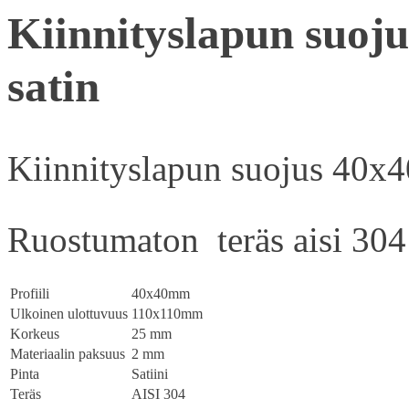
Kiinnityslapun suoj
satin
Kiinnityslapun suojus 40x4
Ruostumaton teräs aisi 304
Profiili
40x40mm
Ulkoinen ulottuvuus
110x110mm
Korkeus
25 mm
Materiaalin paksuus
2 mm
Pinta
Satiini
Teräs
AISI 304