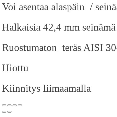
Voi asentaa alaspäin / sein
Halkaisia 42,4 mm seinäm
Ruostumaton teräs AISI 30
Hiottu
Kiinnitys liimaamalla