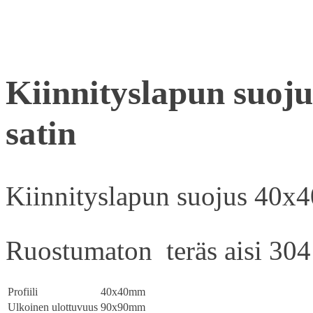
Kiinnityslapun suoj
satin
Kiinnityslapun suojus 40x4
Ruostumaton teräs aisi 304
Profiili
40x40mm
Ulkoinen ulottuvuus
90x90mm